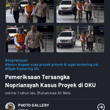
#nopriansyah
#kasus dugaan suap proyek proyek di ogan komering ulu
#Ogan Komering Ulu
Pemeriksaan Tersangka
Nopriansyah Kasus Proyek di OKU
sekitar 1 tahun lalu
Muhammad Ali Wafa
PHOTO GALLERY
6 Photo