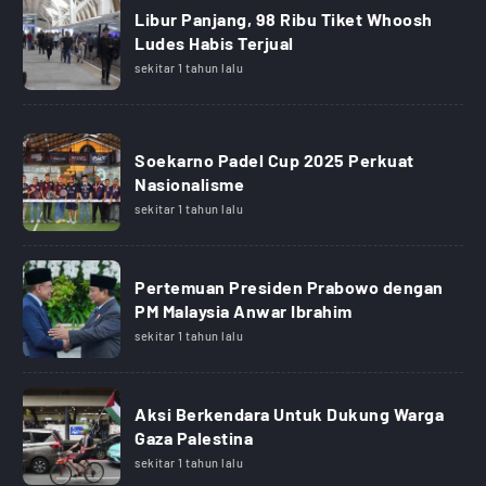
Libur Panjang, 98 Ribu Tiket Whoosh
Ludes Habis Terjual
sekitar 1 tahun lalu
Soekarno Padel Cup 2025 Perkuat
Nasionalisme
sekitar 1 tahun lalu
Pertemuan Presiden Prabowo dengan
PM Malaysia Anwar Ibrahim
sekitar 1 tahun lalu
Aksi Berkendara Untuk Dukung Warga
Gaza Palestina
sekitar 1 tahun lalu