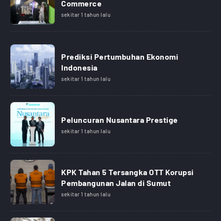
Commerce
sekitar 1 tahun lalu
Prediksi Pertumbuhan Ekonomi
Indonesia
sekitar 1 tahun lalu
Peluncuran Nusantara Prestige
sekitar 1 tahun lalu
KPK Tahan 5 Tersangka OTT Korupsi
Pembangunan Jalan di Sumut
sekitar 1 tahun lalu