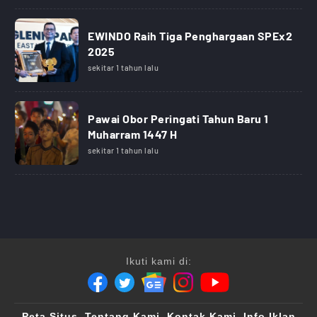
EWINDO Raih Tiga Penghargaan SPEx2
2025
sekitar 1 tahun lalu
Pawai Obor Peringati Tahun Baru 1
Muharram 1447 H
sekitar 1 tahun lalu
Ikuti kami di:
Peta Situs
Tentang Kami
Kontak Kami
Info Iklan