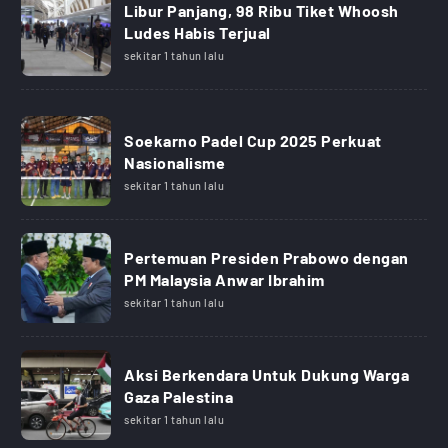
Libur Panjang, 98 Ribu Tiket Whoosh
Ludes Habis Terjual
sekitar 1 tahun lalu
Soekarno Padel Cup 2025 Perkuat
Nasionalisme
sekitar 1 tahun lalu
Pertemuan Presiden Prabowo dengan
PM Malaysia Anwar Ibrahim
sekitar 1 tahun lalu
Aksi Berkendara Untuk Dukung Warga
Gaza Palestina
sekitar 1 tahun lalu