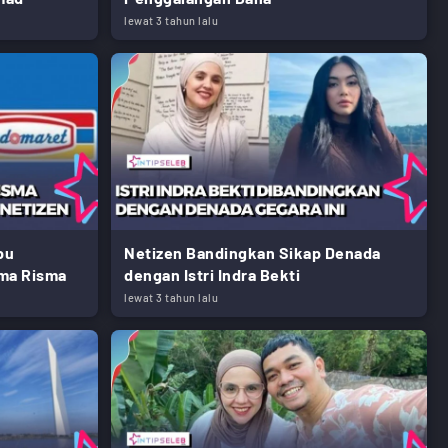
lewat 3 tahun lalu
bu
Netizen Bandingkan Sikap Denada
ma Risma
dengan Istri Indra Bekti
lewat 3 tahun lalu