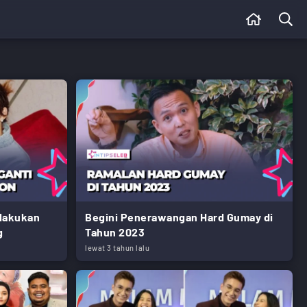
elakukan
Begini Penerawangan Hard Gumay di
g
Tahun 2023
lewat 3 tahun lalu