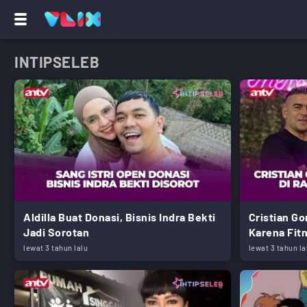
INTIPSELEB
Aldilla Buat Donasi, Bisnis Indra Bekti
Cristian G
Jadi Sorotan
Karena Fit
lewat 3 tahun lalu
lewat 3 tahun la