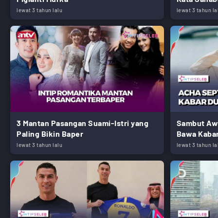
lewat 3 tahun lalu
lewat 3 tahun la
3 Mantan Pasangan Suami-Istri yang
Sambut Awa
Paling Bikin Baper
Bawa Kaba
lewat 3 tahun lalu
lewat 3 tahun la