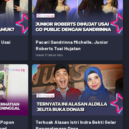
 Usai
Pacari Sandrinna Michelle, Junior
Roberts Tuai Hujatan
lewat 3 tahun lalu
 Popon
Terkuak Alasan Istri Indra Bekti Gelar
mad
Penggalangan Dana