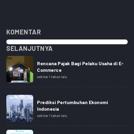
KOMENTAR
SELANJUTNYA
Rencana Pajak Bagi Pelaku Usaha di E-
Commerce
sekitar 1 tahun lalu
Prediksi Pertumbuhan Ekonomi
Indonesia
sekitar 1 tahun lalu