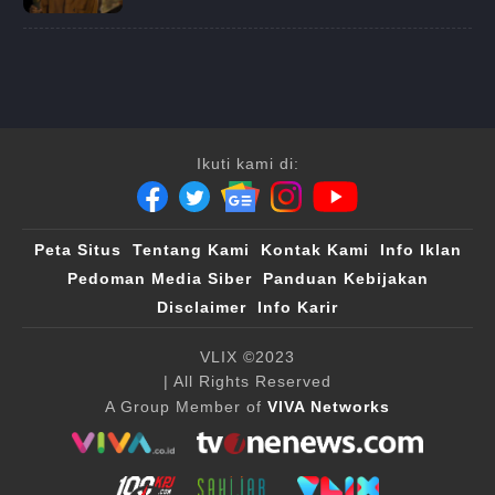
Ikuti kami di:
Peta Situs
Tentang Kami
Kontak Kami
Info Iklan
Pedoman Media Siber
Panduan Kebijakan
Disclaimer
Info Karir
VLIX ©2023
| All Rights Reserved
A Group Member of
VIVA Networks