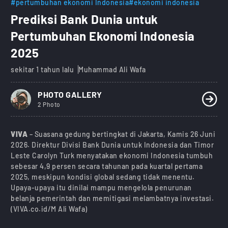
#pertumbuhan ekonomi Indonesia
#ekonomi indonesia
Prediksi Bank Dunia untuk
Pertumbuhan Ekonomi Indonesia
2025
sekitar 1 tahun lalu
Muhammad Ali Wafa
PHOTO GALLERY
2 Photo
VIVA
– Suasana gedung bertingkat di Jakarta, Kamis 26 Juni
2026. Direktur Divisi Bank Dunia untuk Indonesia dan Timor
Leste Carolyn Turk menyatakan ekonomi Indonesia tumbuh
sebesar 4,9 persen secara tahunan pada kuartal pertama
2025, meskipun kondisi global sedang tidak menentu.
Upaya-upaya itu dinilai mampu mengelola penurunan
belanja pemerintah dan memitigasi melambatnya investasi.
(VIVA.co.id/M Ali Wafa)