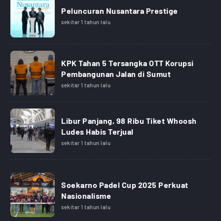
Peluncuran Nusantara Prestige
sekitar 1 tahun lalu
KPK Tahan 5 Tersangka OTT Korupsi
Pembangunan Jalan di Sumut
sekitar 1 tahun lalu
Libur Panjang, 98 Ribu Tiket Whoosh
Ludes Habis Terjual
sekitar 1 tahun lalu
Soekarno Padel Cup 2025 Perkuat
Nasionalisme
sekitar 1 tahun lalu