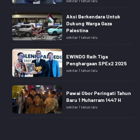
sekitar 1 tahun lalu
Aksi Berkendara Untuk
Dukung Warga Gaza
Palestina
sekitar 1 tahun lalu
EWINDO Raih Tiga
Penghargaan SPEx2 2025
sekitar 1 tahun lalu
Pawai Obor Peringati Tahun
Baru 1 Muharram 1447 H
sekitar 1 tahun lalu