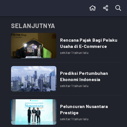
SELANJUTNYA
Rencana Pajak Bagi Pelaku
Usaha di E-Commerce
sekitar 1 tahun lalu
Prediksi Pertumbuhan
Ekonomi Indonesia
sekitar 1 tahun lalu
Peluncuran Nusantara
Prestige
sekitar 1 tahun lalu