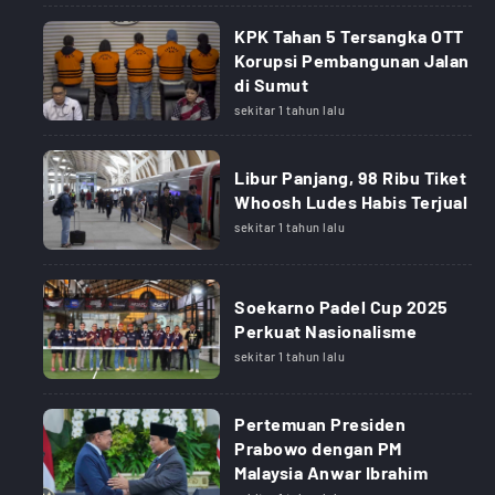
KPK Tahan 5 Tersangka OTT
Korupsi Pembangunan Jalan
di Sumut
sekitar 1 tahun lalu
Libur Panjang, 98 Ribu Tiket
Whoosh Ludes Habis Terjual
sekitar 1 tahun lalu
Soekarno Padel Cup 2025
Perkuat Nasionalisme
sekitar 1 tahun lalu
Pertemuan Presiden
Prabowo dengan PM
Malaysia Anwar Ibrahim