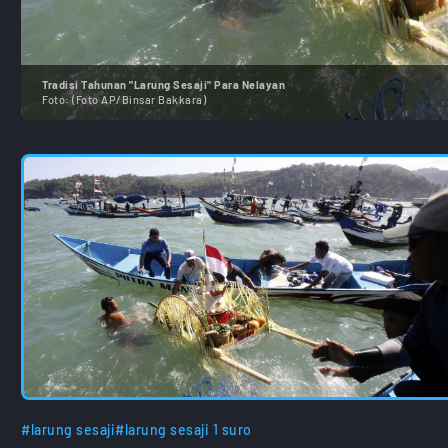
Tradisi Tahunan "Larung Sesaji" Para Nelayan
Foto:
(Foto AP/Binsar Bakkara)
#larung sesaji
#larung sesaji 1 suro