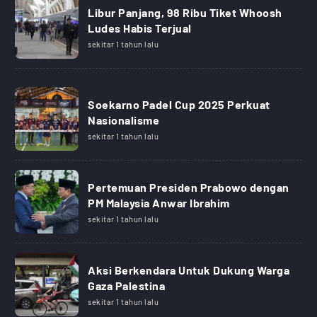
Libur Panjang, 98 Ribu Tiket Whoosh
Ludes Habis Terjual
sekitar 1 tahun lalu
Soekarno Padel Cup 2025 Perkuat
Nasionalisme
sekitar 1 tahun lalu
Pertemuan Presiden Prabowo dengan
PM Malaysia Anwar Ibrahim
sekitar 1 tahun lalu
Aksi Berkendara Untuk Dukung Warga
Gaza Palestina
sekitar 1 tahun lalu