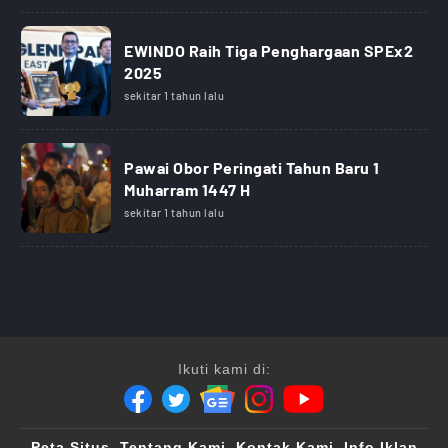
EWINDO Raih Tiga Penghargaan SPEx2
2025
sekitar 1 tahun lalu
Pawai Obor Peringati Tahun Baru 1
Muharram 1447 H
sekitar 1 tahun lalu
Ikuti kami di:
Peta Situs
Tentang Kami
Kontak Kami
Info Iklan