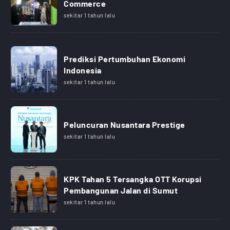
Commerce
sekitar 1 tahun lalu
Prediksi Pertumbuhan Ekonomi
Indonesia
sekitar 1 tahun lalu
Peluncuran Nusantara Prestige
sekitar 1 tahun lalu
KPK Tahan 5 Tersangka OTT Korupsi
Pembangunan Jalan di Sumut
sekitar 1 tahun lalu