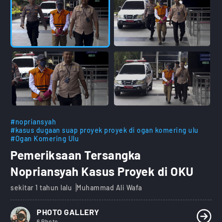
#nopriansyah
#kasus dugaan suap proyek proyek di ogan komering ulu
#Ogan Komering Ulu
Pemeriksaan Tersangka
Nopriansyah Kasus Proyek di OKU
sekitar 1 tahun lalu
Muhammad Ali Wafa
PHOTO GALLERY
6 Photo