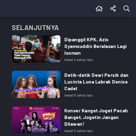
SELANJUTNYA
Dipanggil KPK, Azis
Syamsuddin Beralasan Lagi
Isoman
lewat 4 tahun lalu
Detik-detik Dewi Persik dan
Lucinta Luna Labrak Denise
Cadel
lewat 5 tahun lalu
Konser Kanget Joget Pecah
Banget, Jogetin Jangan
Dilawan!
lewat 5 tahun lalu