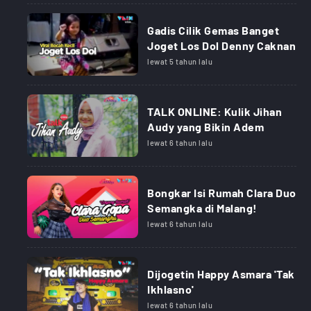
Gadis Cilik Gemas Banget
Joget Los Dol Denny Caknan
lewat 5 tahun lalu
TALK ONLINE: Kulik Jihan
Audy yang Bikin Adem
lewat 6 tahun lalu
Bongkar Isi Rumah Clara Duo
Semangka di Malang!
lewat 6 tahun lalu
Dijogetin Happy Asmara 'Tak
Ikhlasno'
lewat 6 tahun lalu