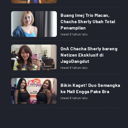
Buang Imej Trio Macan,
Chacha Sherly Ubah Total
Penampilan
lewat 6 tahun lalu
QnA Chacha Sherly bareng
Netizen Eksklusif di
JagoDangdut
lewat 6 tahun lalu
Bikin Kaget! Duo Semangka
ke Mall Engga Pake Bra
lewat 6 tahun lalu