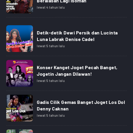
Beralasan Lagi Isoman
lewat 4 tahun lalu
Detik-detik Dewi Persik dan Lucinta
Luna Labrak Denise Cadel
lewat 5 tahun lalu
Konser Kanget Joget Pecah Banget,
Jogetin Jangan Dilawan!
lewat 5 tahun lalu
Gadis Cilik Gemas Banget Joget Los Dol
Denny Caknan
lewat 5 tahun lalu