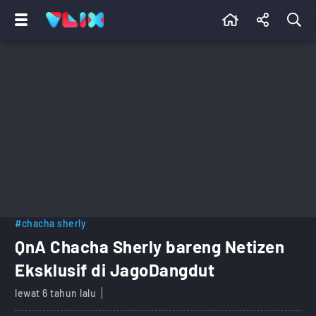
#chacha sherly
QnA Chacha Sherly bareng Netizen
Eksklusif di JagoDangdut
lewat 6 tahun lalu