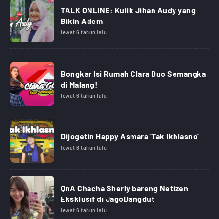
TALK ONLINE: Kulik Jihan Audy yang
Bikin Adem
lewat 6 tahun lalu
Bongkar Isi Rumah Clara Duo Semangka
di Malang!
lewat 6 tahun lalu
Dijogetin Happy Asmara 'Tak Ikhlasno'
lewat 6 tahun lalu
QnA Chacha Sherly bareng Netizen
Eksklusif di JagoDangdut
lewat 6 tahun lalu