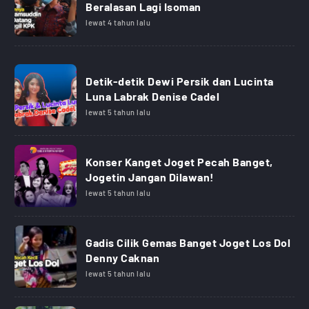
Beralasan Lagi Isoman
lewat 4 tahun lalu
Detik-detik Dewi Persik dan Lucinta
Luna Labrak Denise Cadel
lewat 5 tahun lalu
Konser Kanget Joget Pecah Banget,
Jogetin Jangan Dilawan!
lewat 5 tahun lalu
Gadis Cilik Gemas Banget Joget Los Dol
Denny Caknan
lewat 5 tahun lalu