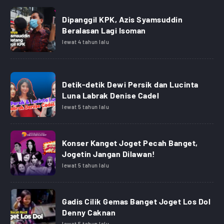
Dipanggil KPK, Azis Syamsuddin
Beralasan Lagi Isoman
lewat 4 tahun lalu
Detik-detik Dewi Persik dan Lucinta
Luna Labrak Denise Cadel
lewat 5 tahun lalu
Konser Kanget Joget Pecah Banget,
Jogetin Jangan Dilawan!
lewat 5 tahun lalu
Gadis Cilik Gemas Banget Joget Los Dol
Denny Caknan
lewat 5 tahun lalu