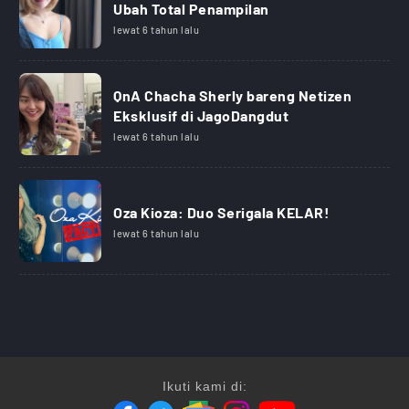
Ubah Total Penampilan
lewat 6 tahun lalu
QnA Chacha Sherly bareng Netizen
Eksklusif di JagoDangdut
lewat 6 tahun lalu
Oza Kioza: Duo Serigala KELAR!
lewat 6 tahun lalu
Ikuti kami di: