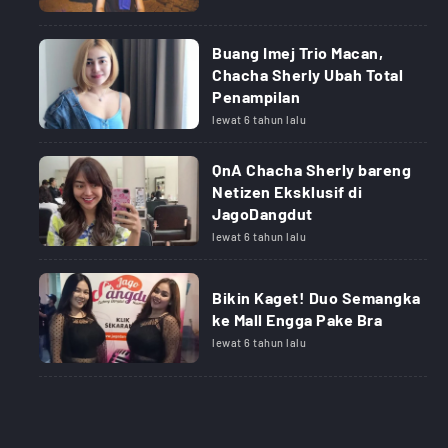
Buang Imej Trio Macan,
Chacha Sherly Ubah Total
Penampilan
lewat 6 tahun lalu
QnA Chacha Sherly bareng
Netizen Eksklusif di
JagoDangdut
lewat 6 tahun lalu
Bikin Kaget! Duo Semangka
ke Mall Engga Pake Bra
lewat 6 tahun lalu