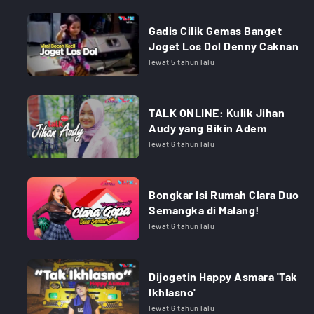
Gadis Cilik Gemas Banget
Joget Los Dol Denny Caknan
lewat 5 tahun lalu
TALK ONLINE: Kulik Jihan
Audy yang Bikin Adem
lewat 6 tahun lalu
Bongkar Isi Rumah Clara Duo
Semangka di Malang!
lewat 6 tahun lalu
Dijogetin Happy Asmara 'Tak
Ikhlasno'
lewat 6 tahun lalu