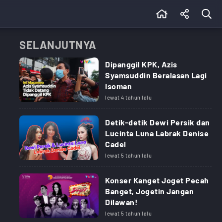
SELANJUTNYA
Dipanggil KPK, Azis
Syamsuddin Beralasan Lagi
Isoman
lewat 4 tahun lalu
Detik-detik Dewi Persik dan
Lucinta Luna Labrak Denise
Cadel
lewat 5 tahun lalu
Konser Kanget Joget Pecah
Banget, Jogetin Jangan
Dilawan!
lewat 5 tahun lalu