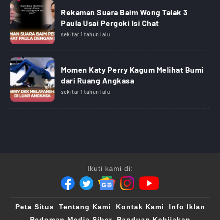
Rekaman Suara Baim Wong Talak 3
Paula Usai Pergoki Isi Chat
sekitar 1 tahun lalu
Momen Katy Perry Kagum Melihat Bumi
dari Ruang Angkasa
sekitar 1 tahun lalu
Ikuti kami di:
Peta Situs
Tentang Kami
Kontak Kami
Info Iklan
Pedoman Media Siber
Panduan Kebijakan