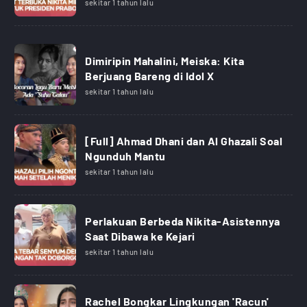
sekitar 1 tahun lalu
Dimiripin Mahalini, Meiska: Kita
Berjuang Bareng di Idol X
sekitar 1 tahun lalu
[Full] Ahmad Dhani dan Al Ghazali Soal
Ngunduh Mantu
sekitar 1 tahun lalu
Perlakuan Berbeda Nikita-Asistennya
Saat Dibawa ke Kejari
sekitar 1 tahun lalu
Rachel Bongkar Lingkungan 'Racun'