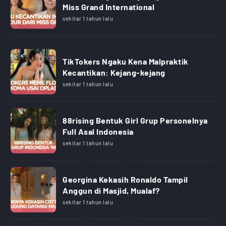
Miss Grand International
sekitar 1 tahun lalu
TikTokers Ngaku Kena Malpraktik
Kecantikan: Kejang-kejang
sekitar 1 tahun lalu
88rising Bentuk Girl Grup Personelnya
Full Asal Indonesia
sekitar 1 tahun lalu
Georgina Kekasih Ronaldo Tampil
Anggun di Masjid, Mualaf?
sekitar 1 tahun lalu