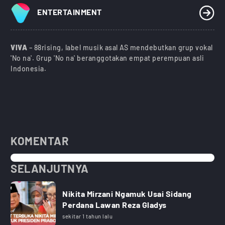
ENTERTAINMENT
VIVA
– 88rising, label musik asal AS mendebutkan grup vokal
'No na'. Grup 'No na' beranggotakan empat perempuan asli
Indonesia.
KOMENTAR
SELANJUTNYA
Nikita Mirzani Ngamuk Usai Sidang
Perdana Lawan Reza Gladys
sekitar 1 tahun lalu