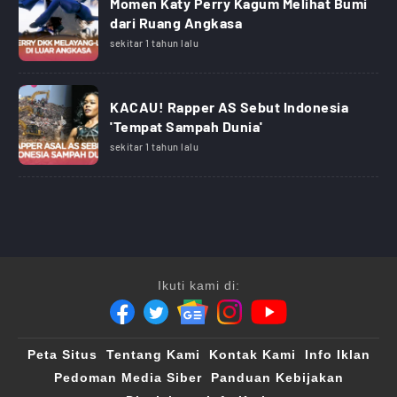
Momen Katy Perry Kagum Melihat Bumi
dari Ruang Angkasa
sekitar 1 tahun lalu
KACAU! Rapper AS Sebut Indonesia
'Tempat Sampah Dunia'
sekitar 1 tahun lalu
Ikuti kami di:
Peta Situs
Tentang Kami
Kontak Kami
Info Iklan
Pedoman Media Siber
Panduan Kebijakan