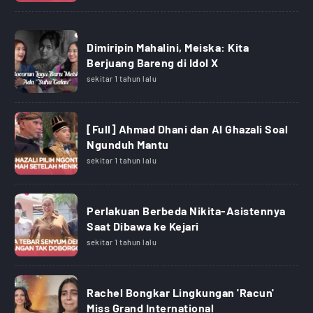
Dimiripin Mahalini, Meiska: Kita
Berjuang Bareng di Idol X
sekitar 1 tahun lalu
[Full] Ahmad Dhani dan Al Ghazali Soal
Ngunduh Mantu
sekitar 1 tahun lalu
Perlakuan Berbeda Nikita-Asistennya
Saat Dibawa ke Kejari
sekitar 1 tahun lalu
Rachel Bongkar Lingkungan 'Racun'
Miss Grand International