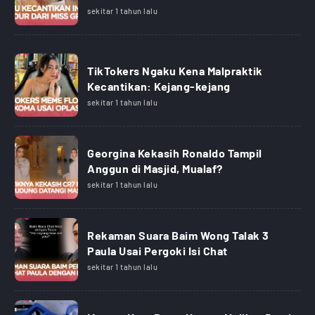
sekitar 1 tahun lalu
TikTokers Ngaku Kena Malpraktik
Kecantikan: Kejang-kejang
sekitar 1 tahun lalu
Georgina Kekasih Ronaldo Tampil
Anggun di Masjid, Mualaf?
sekitar 1 tahun lalu
Rekaman Suara Baim Wong Talak 3
Paula Usai Pergoki Isi Chat
sekitar 1 tahun lalu