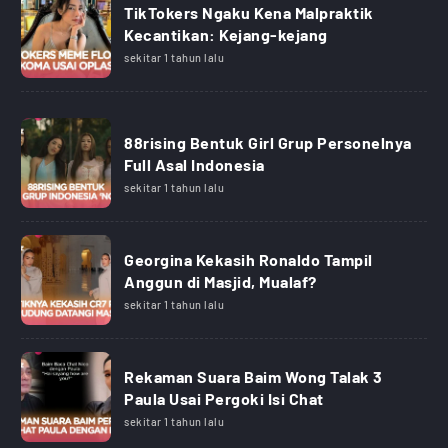
TikTokers Ngaku Kena Malpraktik
Kecantikan: Kejang-kejang
sekitar 1 tahun lalu
88rising Bentuk Girl Grup Personelnya
Full Asal Indonesia
sekitar 1 tahun lalu
Georgina Kekasih Ronaldo Tampil
Anggun di Masjid, Mualaf?
sekitar 1 tahun lalu
Rekaman Suara Baim Wong Talak 3
Paula Usai Pergoki Isi Chat
sekitar 1 tahun lalu