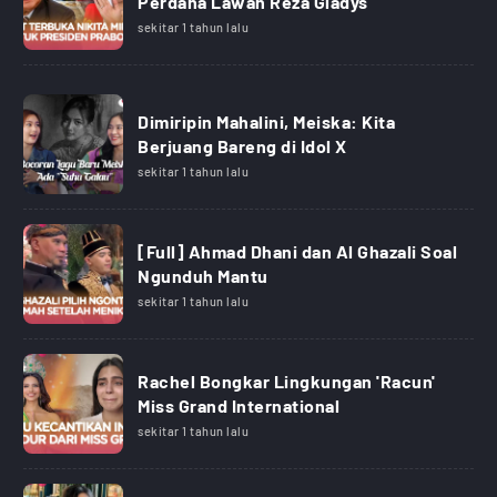
Perdana Lawan Reza Gladys
sekitar 1 tahun lalu
Dimiripin Mahalini, Meiska: Kita
Berjuang Bareng di Idol X
sekitar 1 tahun lalu
[Full] Ahmad Dhani dan Al Ghazali Soal
Ngunduh Mantu
sekitar 1 tahun lalu
Rachel Bongkar Lingkungan 'Racun'
Miss Grand International
sekitar 1 tahun lalu