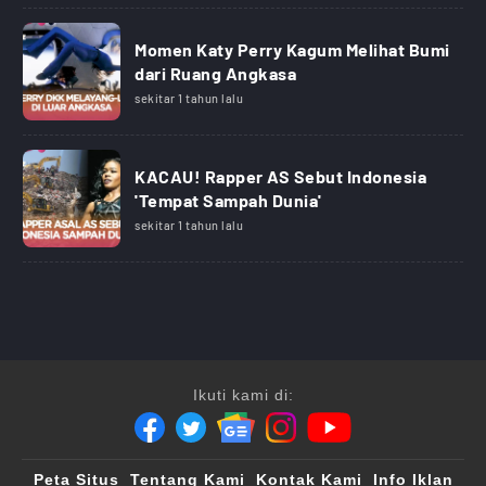
Momen Katy Perry Kagum Melihat Bumi
dari Ruang Angkasa
sekitar 1 tahun lalu
KACAU! Rapper AS Sebut Indonesia
'Tempat Sampah Dunia'
sekitar 1 tahun lalu
Ikuti kami di:
Peta Situs
Tentang Kami
Kontak Kami
Info Iklan