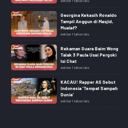
sekitar 1 tahun lalu
Georgina Kekasih Ronaldo
Tampil Anggun di Masjid,
Mualaf?
sekitar 1 tahun lalu
Rekaman Suara Baim Wong
Talak 3 Paula Usai Pergoki
Isi Chat
sekitar 1 tahun lalu
KACAU! Rapper AS Sebut
Indonesia 'Tempat Sampah
Dunia'
sekitar 1 tahun lalu