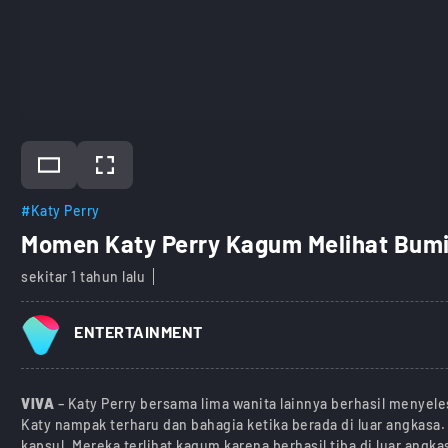
#Katy Perry
Momen Katy Perry Kagum Melihat Bumi
sekitar 1 tahun lalu
ENTERTAINMENT
VIVA
– Katy Perry bersama lima wanita lainnya berhasil menyeles
Katy nampak terharu dan bahagia ketika berada di luar angkasa. 
kapsul. Mereka terlihat kagum karena berhasil tiba di luar angka