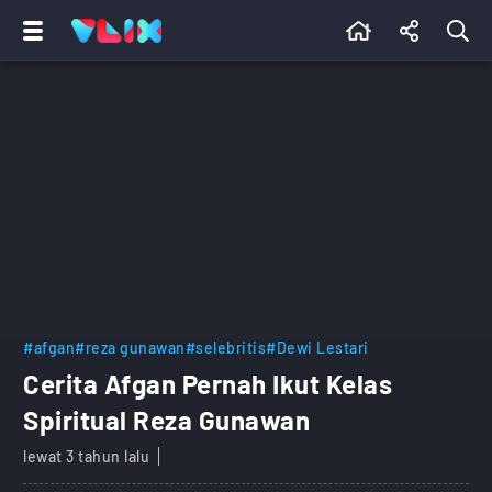
#afgan
#reza gunawan
#selebritis
#Dewi Lestari
Cerita Afgan Pernah Ikut Kelas
Spiritual Reza Gunawan
lewat 3 tahun lalu