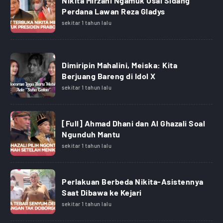
Nikita Mirzani Ngamuk Usai Sidang
Perdana Lawan Reza Gladys
sekitar 1 tahun lalu
Dimiripin Mahalini, Meiska: Kita
Berjuang Bareng di Idol X
sekitar 1 tahun lalu
[Full] Ahmad Dhani dan Al Ghazali Soal
Ngunduh Mantu
sekitar 1 tahun lalu
Perlakuan Berbeda Nikita-Asistennya
Saat Dibawa ke Kejari
sekitar 1 tahun lalu