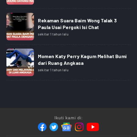
Rekaman Suara Baim Wong Talak 3
Paula Usai Pergoki Isi Chat
sekitar 1 tahun lalu
Momen Katy Perry Kagum Melihat Bumi
dari Ruang Angkasa
sekitar 1 tahun lalu
Ikuti kami di: