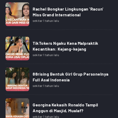
Rachel Bongkar Lingkungan 'Racun'
Miss Grand International
sekitar 1 tahun lalu
TikTokers Ngaku Kena Malpraktik
Kecantikan: Kejang-kejang
sekitar 1 tahun lalu
88rising Bentuk Girl Grup Personelnya
Full Asal Indonesia
sekitar 1 tahun lalu
Georgina Kekasih Ronaldo Tampil
Anggun di Masjid, Mualaf?
sekitar 1 tahun lalu