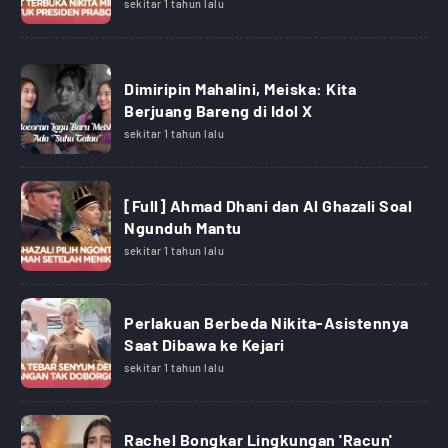
sekitar 1 tahun lalu
Dimiripin Mahalini, Meiska: Kita
Berjuang Bareng di Idol X
sekitar 1 tahun lalu
[Full] Ahmad Dhani dan Al Ghazali Soal
Ngunduh Mantu
sekitar 1 tahun lalu
Perlakuan Berbeda Nikita-Asistennya
Saat Dibawa ke Kejari
sekitar 1 tahun lalu
Rachel Bongkar Lingkungan 'Racun'