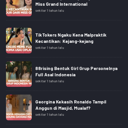
Miss Grand International
sekitar 1 tahun lalu
TikTokers Ngaku Kena Malpraktik
Kecantikan: Kejang-kejang
sekitar 1 tahun lalu
88rising Bentuk Girl Grup Personelnya
Full Asal Indonesia
sekitar 1 tahun lalu
Georgina Kekasih Ronaldo Tampil
Anggun di Masjid, Mualaf?
sekitar 1 tahun lalu