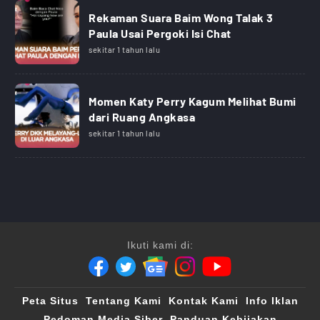
Rekaman Suara Baim Wong Talak 3
Paula Usai Pergoki Isi Chat
sekitar 1 tahun lalu
Momen Katy Perry Kagum Melihat Bumi
dari Ruang Angkasa
sekitar 1 tahun lalu
Ikuti kami di:
Peta Situs
Tentang Kami
Kontak Kami
Info Iklan
Pedoman Media Siber
Panduan Kebijakan