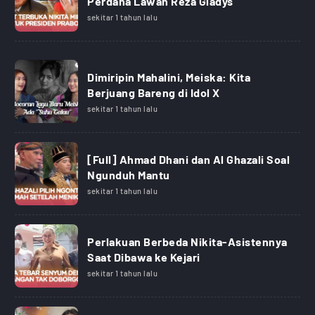
Perdana Lawan Reza Gladys
sekitar 1 tahun lalu
Dimiripin Mahalini, Meiska: Kita
Berjuang Bareng di Idol X
sekitar 1 tahun lalu
[Full] Ahmad Dhani dan Al Ghazali Soal
Ngunduh Mantu
sekitar 1 tahun lalu
Perlakuan Berbeda Nikita-Asistennya
Saat Dibawa ke Kejari
sekitar 1 tahun lalu