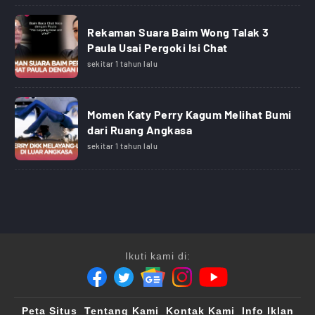
Rekaman Suara Baim Wong Talak 3
Paula Usai Pergoki Isi Chat
sekitar 1 tahun lalu
Momen Katy Perry Kagum Melihat Bumi
dari Ruang Angkasa
sekitar 1 tahun lalu
Ikuti kami di:
Peta Situs
Tentang Kami
Kontak Kami
Info Iklan