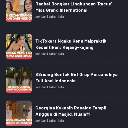
Rachel Bongkar Lingkungan 'Racun'
Miss Grand International
sekitar 1 tahun lalu
TikTokers Ngaku Kena Malpraktik
Kecantikan: Kejang-kejang
sekitar 1 tahun lalu
88rising Bentuk Girl Grup Personelnya
Full Asal Indonesia
sekitar 1 tahun lalu
Georgina Kekasih Ronaldo Tampil
Anggun di Masjid, Mualaf?
sekitar 1 tahun lalu