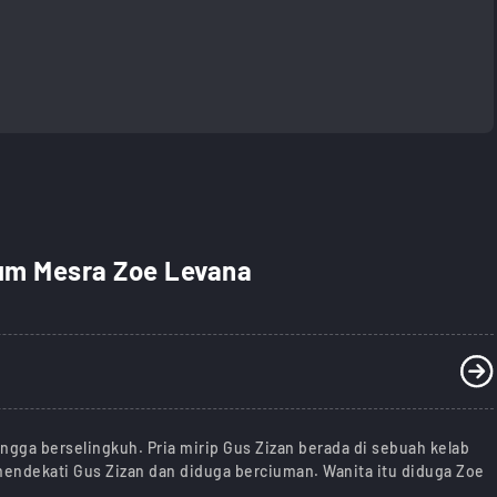
um Mesra Zoe Levana
ngga berselingkuh. Pria mirip Gus Zizan berada di sebuah kelab
mendekati Gus Zizan dan diduga berciuman. Wanita itu diduga Zoe