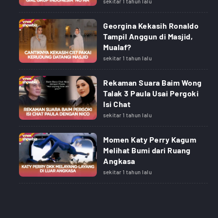
sekitar 1 tahun lalu
Georgina Kekasih Ronaldo
Tampil Anggun di Masjid,
Mualaf?
sekitar 1 tahun lalu
Rekaman Suara Baim Wong
Talak 3 Paula Usai Pergoki
Isi Chat
sekitar 1 tahun lalu
Momen Katy Perry Kagum
Melihat Bumi dari Ruang
Angkasa
sekitar 1 tahun lalu