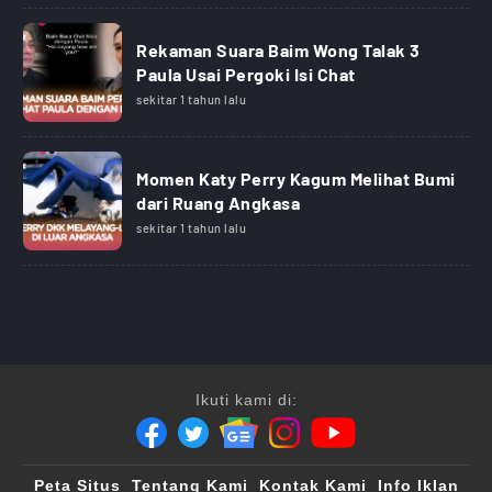
Rekaman Suara Baim Wong Talak 3
Paula Usai Pergoki Isi Chat
sekitar 1 tahun lalu
Momen Katy Perry Kagum Melihat Bumi
dari Ruang Angkasa
sekitar 1 tahun lalu
Ikuti kami di:
Peta Situs
Tentang Kami
Kontak Kami
Info Iklan