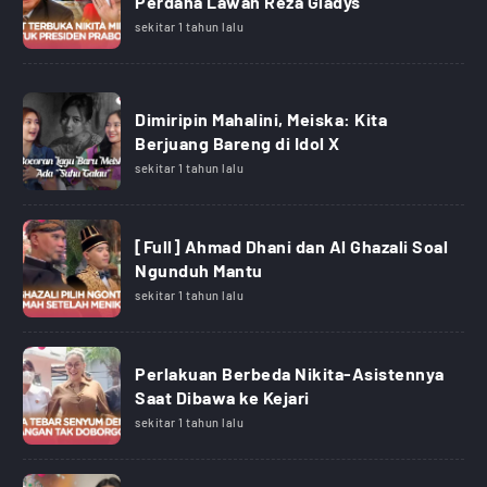
Perdana Lawan Reza Gladys
sekitar 1 tahun lalu
Dimiripin Mahalini, Meiska: Kita
Berjuang Bareng di Idol X
sekitar 1 tahun lalu
[Full] Ahmad Dhani dan Al Ghazali Soal
Ngunduh Mantu
sekitar 1 tahun lalu
Perlakuan Berbeda Nikita-Asistennya
Saat Dibawa ke Kejari
sekitar 1 tahun lalu