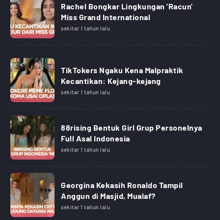
Rachel Bongkar Lingkungan 'Racun'
Miss Grand International
sekitar 1 tahun lalu
TikTokers Ngaku Kena Malpraktik
Kecantikan: Kejang-kejang
sekitar 1 tahun lalu
88rising Bentuk Girl Grup Personelnya
Full Asal Indonesia
sekitar 1 tahun lalu
Georgina Kekasih Ronaldo Tampil
Anggun di Masjid, Mualaf?
sekitar 1 tahun lalu