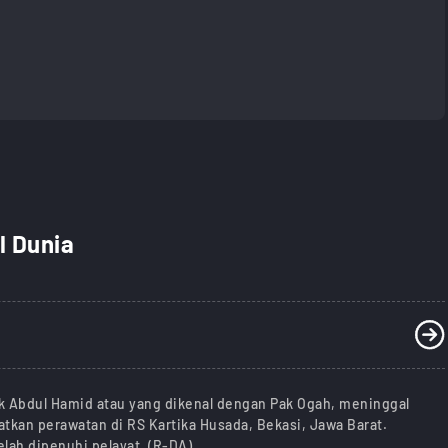
al Dunia
ak Abdul Hamid atau yang dikenal dengan Pak Ogah, meninggal
tkan perawatan di RS Kartika Husada, Bekasi, Jawa Barat.
lah dipenuhi pelayat. (R-DA)