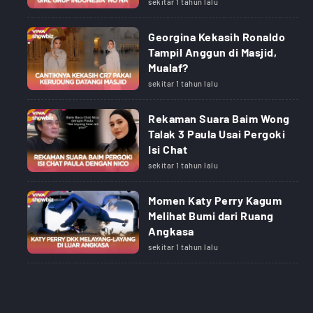
sekitar 1 tahun lalu
Georgina Kekasih Ronaldo
Tampil Anggun di Masjid,
Mualaf?
sekitar 1 tahun lalu
Rekaman Suara Baim Wong
Talak 3 Paula Usai Pergoki
Isi Chat
sekitar 1 tahun lalu
Momen Katy Perry Kagum
Melihat Bumi dari Ruang
Angkasa
sekitar 1 tahun lalu