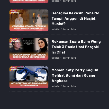
sekitar 1 tahun lalu
Georgina Kekasih Ronaldo
Tampil Anggun di Masjid,
Mualaf?
sekitar 1 tahun lalu
Rekaman Suara Baim Wong
Talak 3 Paula Usai Pergoki
Isi Chat
sekitar 1 tahun lalu
Momen Katy Perry Kagum
Melihat Bumi dari Ruang
Angkasa
sekitar 1 tahun lalu