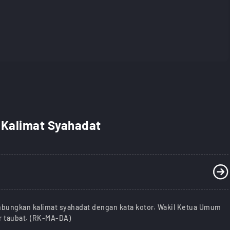
 Kalimat Syahadat
ambungkan kalimat syahadat dengan kata kotor. Wakil Ketua Umum
r taubat. (RK-MA-DA)