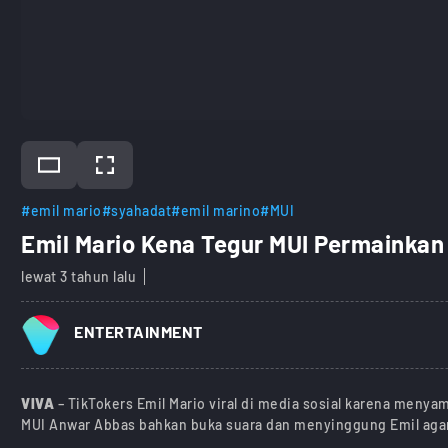
#emil mario
#syahadat
#emil marino
#MUI
Emil Mario Kena Tegur MUI Permainkan
lewat 3 tahun lalu
ENTERTAINMENT
VIVA
– TikTokers Emil Mario viral di media sosial karena meny
MUI Anwar Abbas bahkan buka suara dan menyinggung Emil aga