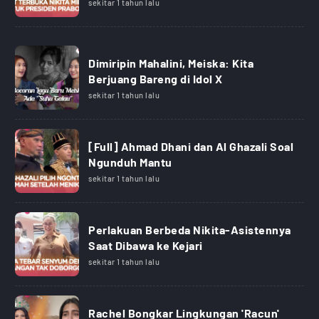
sekitar 1 tahun lalu
Dimiripin Mahalini, Meiska: Kita
Berjuang Bareng di Idol X
sekitar 1 tahun lalu
[Full] Ahmad Dhani dan Al Ghazali Soal
Ngunduh Mantu
sekitar 1 tahun lalu
Perlakuan Berbeda Nikita-Asistennya
Saat Dibawa ke Kejari
sekitar 1 tahun lalu
Rachel Bongkar Lingkungan 'Racun'