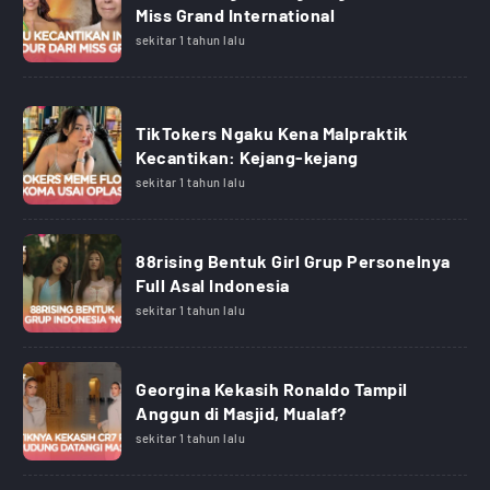
Miss Grand International
sekitar 1 tahun lalu
TikTokers Ngaku Kena Malpraktik
Kecantikan: Kejang-kejang
sekitar 1 tahun lalu
88rising Bentuk Girl Grup Personelnya
Full Asal Indonesia
sekitar 1 tahun lalu
Georgina Kekasih Ronaldo Tampil
Anggun di Masjid, Mualaf?
sekitar 1 tahun lalu