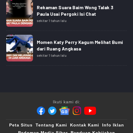
Rekaman Suara Baim Wong Talak 3
Paula Usai Pergoki Isi Chat
sekitar 1 tahun lalu
Momen Katy Perry Kagum Melihat Bumi
dari Ruang Angkasa
sekitar 1 tahun lalu
Ikuti kami di:
Peta Situs
Tentang Kami
Kontak Kami
Info Iklan
Pedoman Media Siber
Panduan Kebijakan