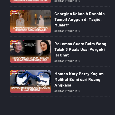
sekitar 1 tahun lalu
Georgina Kekasih Ronaldo
Tampil Anggun di Masjid,
Mualaf?
sekitar 1 tahun lalu
Rekaman Suara Baim Wong
Talak 3 Paula Usai Pergoki
Isi Chat
sekitar 1 tahun lalu
Momen Katy Perry Kagum
Melihat Bumi dari Ruang
Angkasa
sekitar 1 tahun lalu