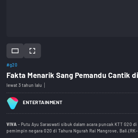
#g20
Fakta Menarik Sang Pemandu Cantik di
lewat 3 tahun lalu
ENTERTAINMENT
VIVA
– Putu Ayu Saraswati sibuk dalam acara puncak KTT G20 d
pemimpin negara G20 di Tahura Ngurah Rai Mangrove, Bali.(RK