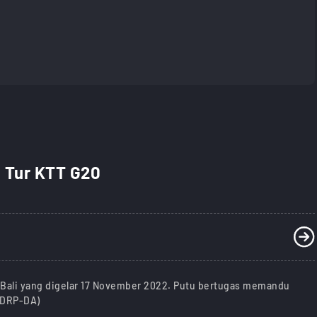
 Tur KTT G20
i Bali yang digelar 17 November 2022. Putu bertugas memandu
-DRP-DA)