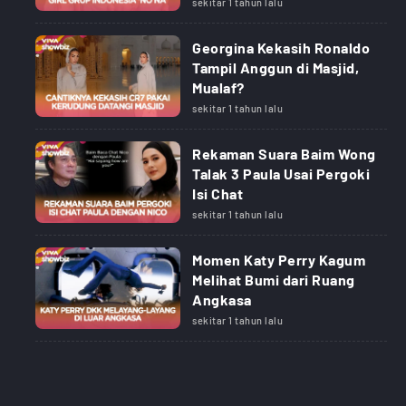
sekitar 1 tahun lalu
Georgina Kekasih Ronaldo
Tampil Anggun di Masjid,
Mualaf?
sekitar 1 tahun lalu
Rekaman Suara Baim Wong
Talak 3 Paula Usai Pergoki
Isi Chat
sekitar 1 tahun lalu
Momen Katy Perry Kagum
Melihat Bumi dari Ruang
Angkasa
sekitar 1 tahun lalu