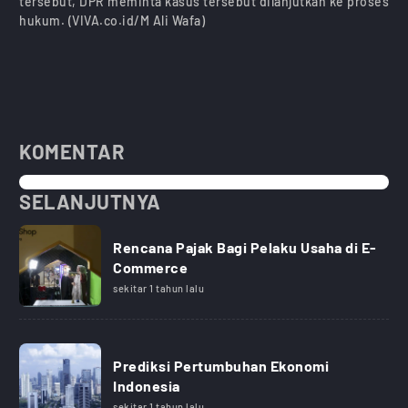
tersebut, DPR meminta kasus tersebut dilanjutkan ke proses
hukum. (VIVA.co.id/M Ali Wafa)
KOMENTAR
SELANJUTNYA
Rencana Pajak Bagi Pelaku Usaha di E-
Commerce
sekitar 1 tahun lalu
Prediksi Pertumbuhan Ekonomi
Indonesia
sekitar 1 tahun lalu