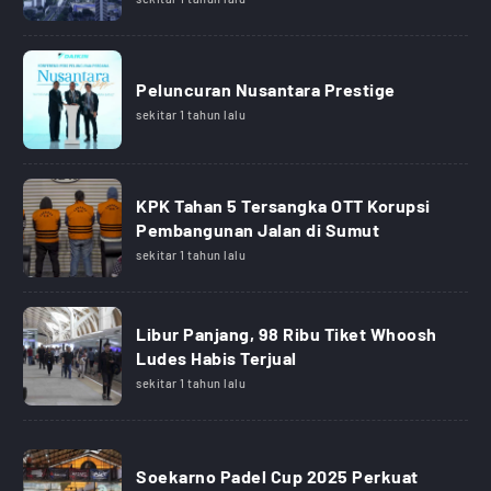
Peluncuran Nusantara Prestige
sekitar 1 tahun lalu
KPK Tahan 5 Tersangka OTT Korupsi
Pembangunan Jalan di Sumut
sekitar 1 tahun lalu
Libur Panjang, 98 Ribu Tiket Whoosh
Ludes Habis Terjual
sekitar 1 tahun lalu
Soekarno Padel Cup 2025 Perkuat