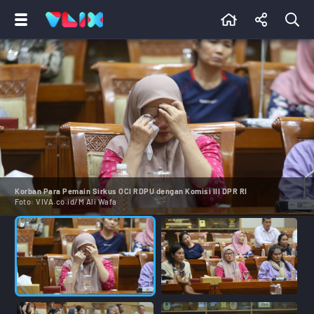
Korban Para Pemain Sirkus OCI RDPU dengan Komisi III DPR RI
Foto:
VIVA.co.id/M Ali Wafa