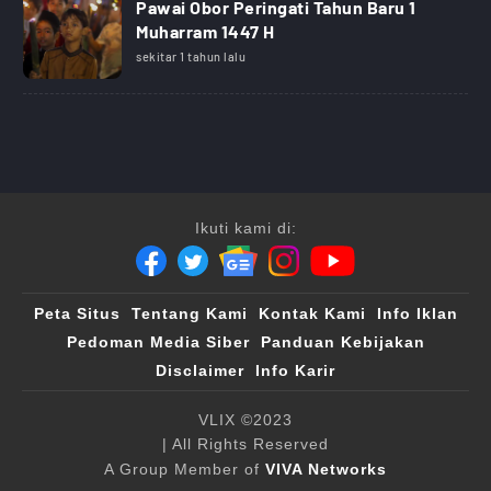
Pawai Obor Peringati Tahun Baru 1
Muharram 1447 H
sekitar 1 tahun lalu
Ikuti kami di:
Peta Situs
Tentang Kami
Kontak Kami
Info Iklan
Pedoman Media Siber
Panduan Kebijakan
Disclaimer
Info Karir
VLIX ©2023
| All Rights Reserved
A Group Member of
VIVA Networks