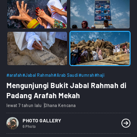
#arafah
#Jabal Rahmah
#Arab Saudi
#umrah
#haji
Mengunjungi Bukit Jabal Rahmah di
Padang Arafah Mekah
lewat 7 tahun lalu
Dhana Kencana
PHOTO GALLERY
6 Photo