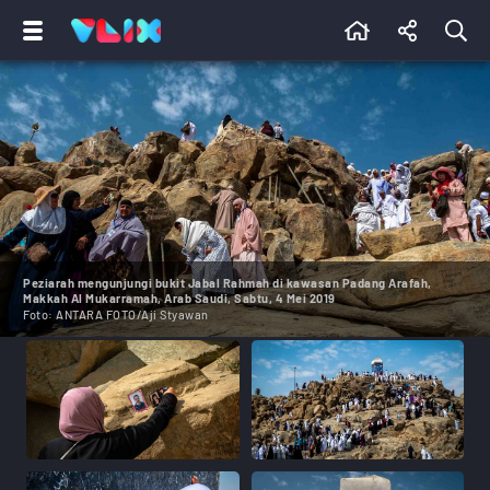
Peziarah mengunjungi bukit Jabal Rahmah di kawasan Padang Arafah,
Makkah Al Mukarramah, Arab Saudi, Sabtu, 4 Mei 2019
Foto:
ANTARA FOTO/Aji Styawan