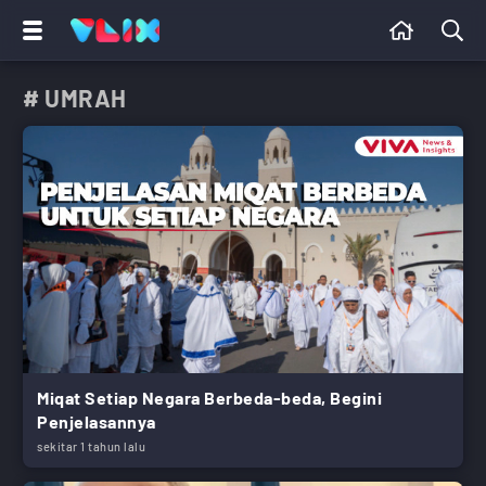
# UMRAH
Miqat Setiap Negara Berbeda-beda, Begini
Penjelasannya
sekitar 1 tahun lalu