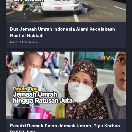
Bus Jemaah Umrah Indonesia Alami Kecelakaan
Maut di Makkah
lewat 3 tahun lalu
Pasutri Diamuk Calon Jemaah Umroh, Tipu Korban
Rp900 Juta