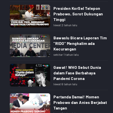
Presiden KorSel Telepon
Prabowo, Sorot Dukungan
Tinggi
lewat 2 tahun lalu
Bawaslu Bicara Laporan Tim
"RIDO" Mengkalim ada
Kecurangan
sekitar 1 tahun lalu
Gawat! WHO Sebut Dunia
dalam Fase Berbahaya
Pandemi Corona
lewat 6 tahun lalu
Pertanda Damai! Momen
Prabowo dan Anies Berjabat
Tangan