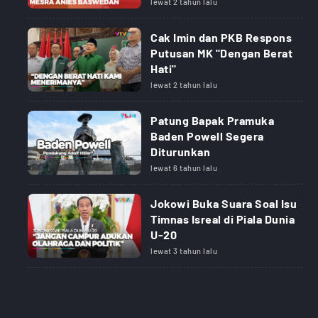
lewat 2 tahun lalu
Cak Imin dan PKB Respons
Putusan MK "Dengan Berat
Hati"
lewat 2 tahun lalu
Patung Bapak Pramuka
Baden Powell Segera
Diturunkan
lewat 6 tahun lalu
Jokowi Buka Suara Soal Isu
Timnas Isreal di Piala Dunia
U-20
lewat 3 tahun lalu