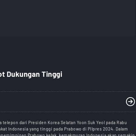
ot Dukungan Tinggi
 telepon dari Presiden Korea Selatan Yoon Suk Yeol pada Rabu
kat Indonesia yang tinggi pada Prabowo di Pilpres 2024. Dalam
kepemimpinan Prabowo kelak, kemakmuran Indonesia akan semakin