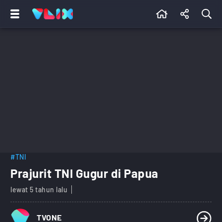
#TNI
Prajurit TNI Gugur di Papua
lewat 5 tahun lalu
TVONE