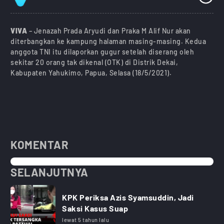
VIVA
– Jenazah Prada Aryudi dan Praka M Alif Nur akan
diterbangkan ke kampung halaman masing-masing. Kedua
anggota TNI itu dilaporkan gugur setelah diserang oleh
sekitar 20 orang tak dikenal (OTK) di Distrik Dekai,
Kabupaten Yahukimo, Papua, Selasa (18/5/2021).
KOMENTAR
SELANJUTNYA
KPK Periksa Azis Syamsuddin, Jadi
Saksi Kasus Suap
lewat 5 tahun lalu