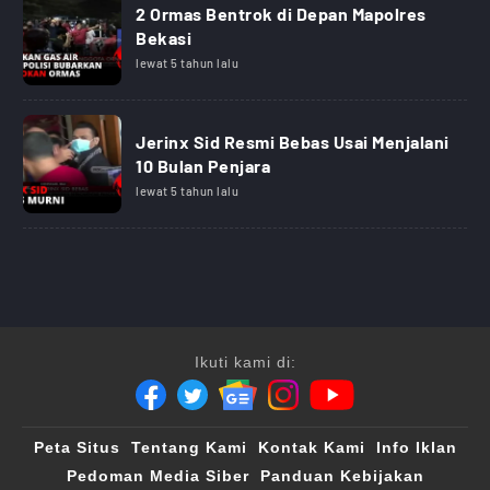
2 Ormas Bentrok di Depan Mapolres
Bekasi
lewat 5 tahun lalu
Jerinx Sid Resmi Bebas Usai Menjalani
10 Bulan Penjara
lewat 5 tahun lalu
Ikuti kami di:
Peta Situs
Tentang Kami
Kontak Kami
Info Iklan
Pedoman Media Siber
Panduan Kebijakan