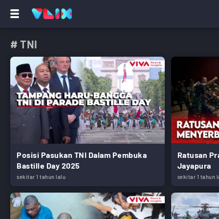
# TNI
Posisi Pasukan TNI Dalam Pembuka
Ratusan Pra
Bastille Day 2025
Jayapura
sekitar 1 tahun lalu
sekitar 1 tahun l