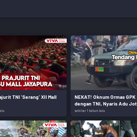
jurit TNI 'Serang' XII Mall
NEKAT! Oknum Ormas GPK 
dengan TNI, Nyaris Adu Jo
alu
sekitar 1 tahun lalu