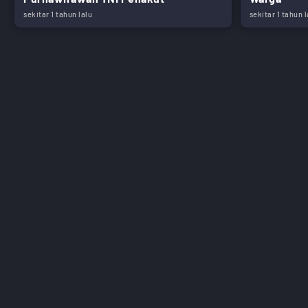
sekitar 1 tahun lalu
sekitar 1 tahun l