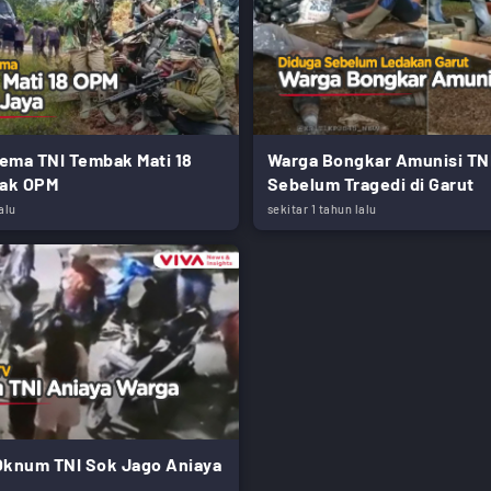
ema TNI Tembak Mati 18
Warga Bongkar Amunisi TN
ak OPM
Sebelum Tragedi di Garut
alu
sekitar 1 tahun lalu
Oknum TNI Sok Jago Aniaya