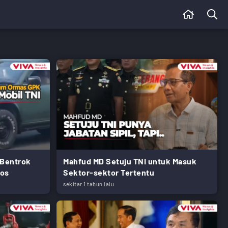
Bentrok
Mahfud MD Setuju TNI untuk Masuk
tos
Sektor-sektor Tertentu
sekitar 1 tahun lalu