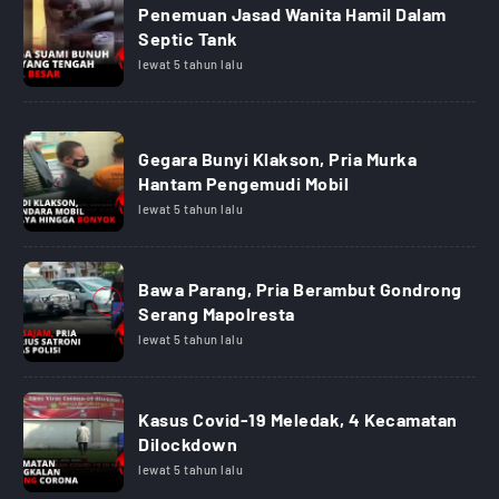
Penemuan Jasad Wanita Hamil Dalam
Septic Tank
lewat 5 tahun lalu
Gegara Bunyi Klakson, Pria Murka
Hantam Pengemudi Mobil
lewat 5 tahun lalu
Bawa Parang, Pria Berambut Gondrong
Serang Mapolresta
lewat 5 tahun lalu
Kasus Covid-19 Meledak, 4 Kecamatan
Dilockdown
lewat 5 tahun lalu