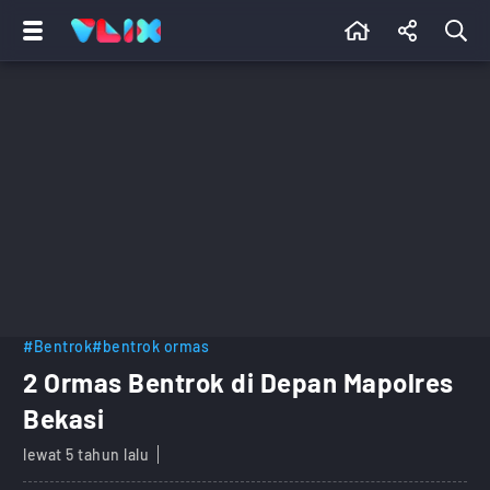
#Bentrok
#bentrok ormas
2 Ormas Bentrok di Depan Mapolres
Bekasi
lewat 5 tahun lalu