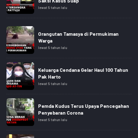
Saksi Kasus Suap
lewat 5 tahun lalu
Orangutan Tamasya di Permukiman
Warga
lewat 5 tahun lalu
Keluarga Cendana Gelar Haul 100 Tahun
Pak Harto
lewat 5 tahun lalu
Pemda Kudus Terus Upaya Pencegahan
Penyebaran Corona
lewat 5 tahun lalu