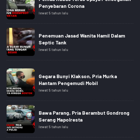
Penyebaran Corona
lewat 5 tahun lalu
Penemuan Jasad Wanita Hamil Dalam
Septic Tank
lewat 5 tahun lalu
Gegara Bunyi Klakson, Pria Murka
Hantam Pengemudi Mobil
lewat 5 tahun lalu
Bawa Parang, Pria Berambut Gondrong
Serang Mapolresta
lewat 5 tahun lalu