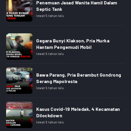
Penemuan Jasad Wanita Hamil Dalam
Septic Tank
lewat 5 tahun lalu
Gegara Bunyi Klakson, Pria Murka
Hantam Pengemudi Mobil
lewat 5 tahun lalu
Bawa Parang, Pria Berambut Gondrong
Serang Mapolresta
lewat 5 tahun lalu
Kasus Covid-19 Meledak, 4 Kecamatan
Dilockdown
lewat 5 tahun lalu