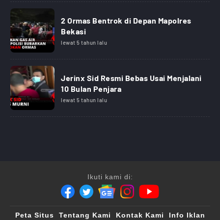
2 Ormas Bentrok di Depan Mapolres
Bekasi
lewat 5 tahun lalu
Jerinx Sid Resmi Bebas Usai Menjalani
10 Bulan Penjara
lewat 5 tahun lalu
Ikuti kami di:
Peta Situs
Tentang Kami
Kontak Kami
Info Iklan