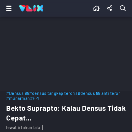
#Densus 88
#densus tangkap teroris
#densus 88 anti teror
#munarman
#FPI
Bekto Suprapto: Kalau Densus Tidak
Cepat...
lewat 5 tahun lalu