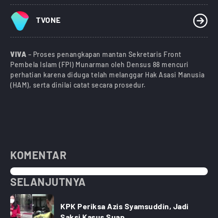
TVONE
VIVA
– Proses penangkapan mantan Sekretaris Front
Pembela Islam (FPI) Munarman oleh Densus 88 mencuri
perhatian karena diduga telah melanggar Hak Asasi Manusia
(HAM), serta dinilai catat secara prosedur.
KOMENTAR
SELANJUTNYA
KPK Periksa Azis Syamsuddin, Jadi
Saksi Kasus Suap