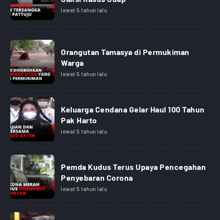
lewat 5 tahun lalu
Orangutan Tamasya di Permukiman
Warga
lewat 5 tahun lalu
Keluarga Cendana Gelar Haul 100 Tahun
Pak Harto
lewat 5 tahun lalu
Pemda Kudus Terus Upaya Pencegahan
Penyebaran Corona
lewat 5 tahun lalu