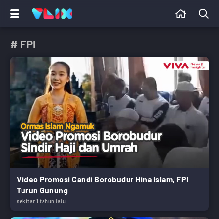
# FPI
Video Promosi Candi Borobudur Hina Islam, FPI
Turun Gunung
sekitar 1 tahun lalu