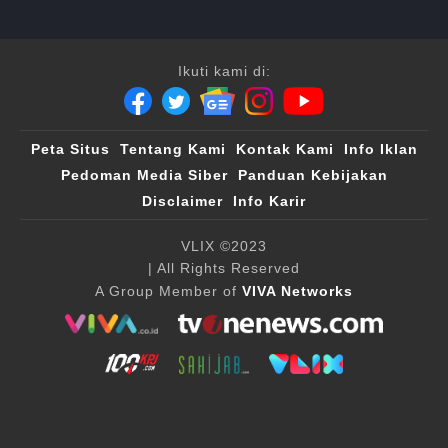
Ikuti kami di:
Peta Situs
Tentang Kami
Kontak Kami
Info Iklan
Pedoman Media Siber
Panduan Kebijakan
Disclaimer
Info Karir
VLIX ©2023
| All Rights Reserved
A Group Member of
VIVA Networks