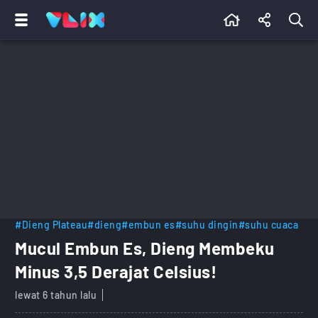
#Dieng Plateau
#dieng
#embun es
#suhu dingin
#suhu cuaca
Mucul Embun Es, Dieng Membeku
Minus 3,5 Derajat Celsius!
lewat 6 tahun lalu