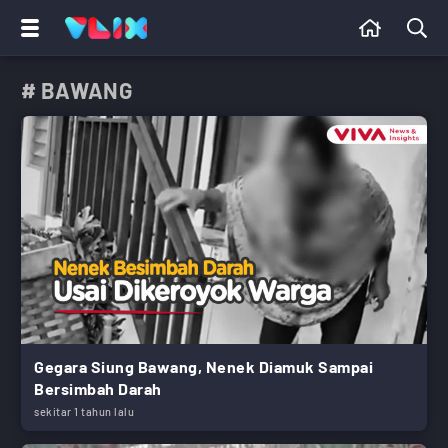
# BAWANG
Gegara Siung Bawang, Nenek Diamuk Sampai
Bersimbah Darah
sekitar 1 tahun lalu