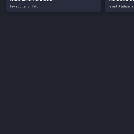
lewat 3 tahun lalu
lewat 3 tahun la