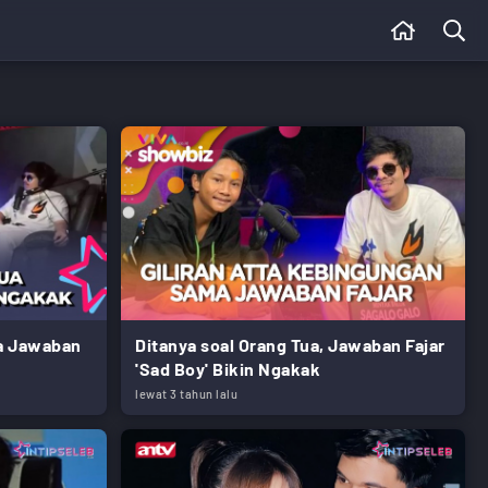
a Jawaban
Ditanya soal Orang Tua, Jawaban Fajar
'Sad Boy' Bikin Ngakak
lewat 3 tahun lalu