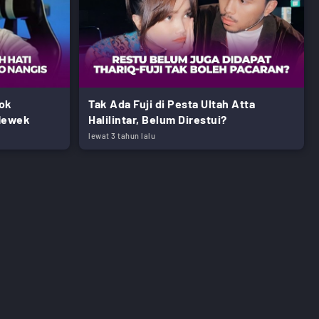
yok
Tak Ada Fuji di Pesta Ultah Atta
 Mewek
Halilintar, Belum Direstui?
lewat 3 tahun lalu