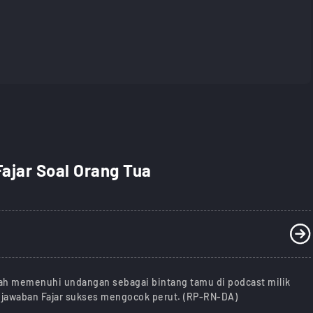
jar Soal Orang Tua
lah memenuhi undangan sebagai bintang tamu di podcast milik
a, jawaban Fajar sukses mengocok perut. (RP-RN-DA)