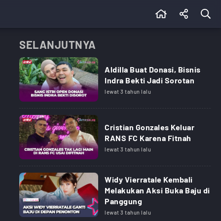
SELANJUTNYA
Aldilla Buat Donasi, Bisnis
Indra Bekti Jadi Sorotan
lewat 3 tahun lalu
Cristian Gonzales Keluar
RANS FC Karena Fitnah
lewat 3 tahun lalu
Widy Vierratale Kembali
Melakukan Aksi Buka Baju di
Panggung
lewat 3 tahun lalu