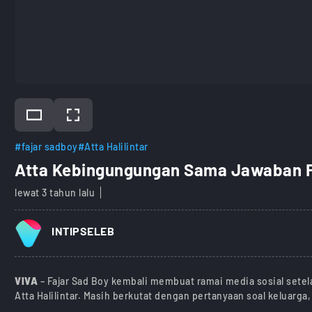
#fajar sadboy
#Atta Halilintar
Atta Kebingungungan Sama Jawaban Fa
lewat 3 tahun lalu
INTIPSELEB
VIVA
– Fajar Sad Boy kembali membuat ramai media sosial sete
Atta Halilintar. Masih berkutat dengan pertanyaan soal keluarg