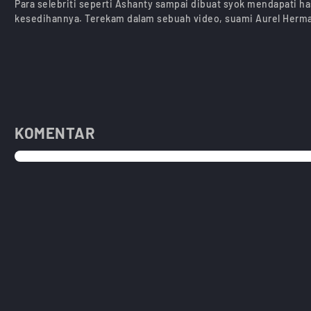
Para selebriti seperti Ashanty sampai dibuat syok mendapati h
kesedihannya. Terekam dalam sebuah video, suami Aurel Herm
KOMENTAR