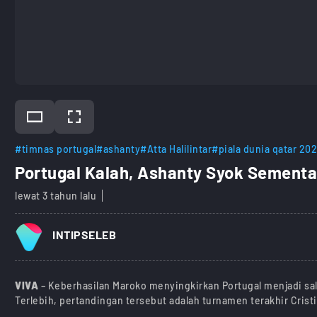
#timnas portugal
#ashanty
#Atta Halilintar
#piala dunia qatar 20
Portugal Kalah, Ashanty Syok Sementar
lewat 3 tahun lalu
INTIPSELEB
VIVA
– Keberhasilan Maroko menyingkirkan Portugal menjadi sal
Terlebih, pertandingan tersebut adalah turnamen terakhir Cris