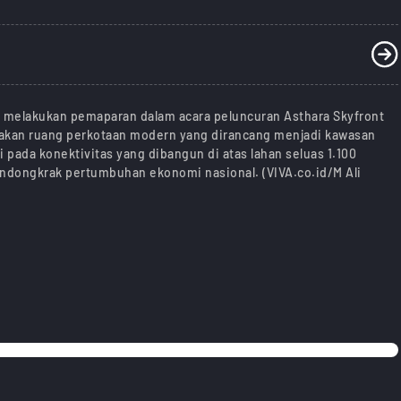
t melakukan pemaparan dalam acara peluncuran Asthara Skyfront
upakan ruang perkotaan modern yang dirancang menjadi kawasan
 pada konektivitas yang dibangun di atas lahan seluas 1.100
dongkrak pertumbuhan ekonomi nasional. (VIVA.co.id/M Ali