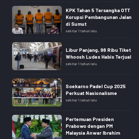
KPK Tahan 5 Tersangka OTT
Korupsi Pembangunan Jalan
di Sumut
sekitar 1 tahun lalu
Libur Panjang, 98 Ribu Tiket
Whoosh Ludes Habis Terjual
sekitar 1 tahun lalu
Soekarno Padel Cup 2025
Perkuat Nasionalisme
sekitar 1 tahun lalu
Pertemuan Presiden
Prabowo dengan PM
Malaysia Anwar Ibrahim