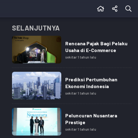
SELANJUTNYA
Rencana Pajak Bagi Pelaku
Usaha di E-Commerce
sekitar 1 tahun lalu
Prediksi Pertumbuhan
Ekonomi Indonesia
sekitar 1 tahun lalu
Peluncuran Nusantara
Prestige
sekitar 1 tahun lalu