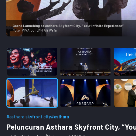
Grand Launching of Asthara Skyfront City, “Your Infinite Experience”
Foto:
VIVA.co.id/M Ali Wafa
#asthara skyfront city
#asthara
Peluncuran Asthara Skyfront City, “You