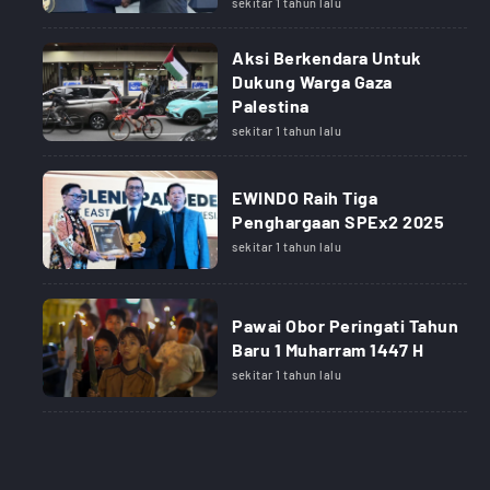
sekitar 1 tahun lalu
Aksi Berkendara Untuk
Dukung Warga Gaza
Palestina
sekitar 1 tahun lalu
EWINDO Raih Tiga
Penghargaan SPEx2 2025
sekitar 1 tahun lalu
Pawai Obor Peringati Tahun
Baru 1 Muharram 1447 H
sekitar 1 tahun lalu