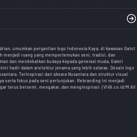
Adrian, umumkan pergantian logo Indonesia Kaya, di kawasan Gatot
lah menjadi ruang yang mempertemukan seni, tradisi, dan
zaman dan mendekatkan budaya kepada generasi muda, Galeri
ni hadir dalam arsitektur jenama yang lebih selaras. Desain logo
ntara. Terinspirasi dari aksara Nusantara dan struktur visual
a serta fokus pada seni pertunjukan. Rebranding ini menjadi
ar terus bersemi, mengakar, dan menginspirasi. (VIVA.co.id/M Ali