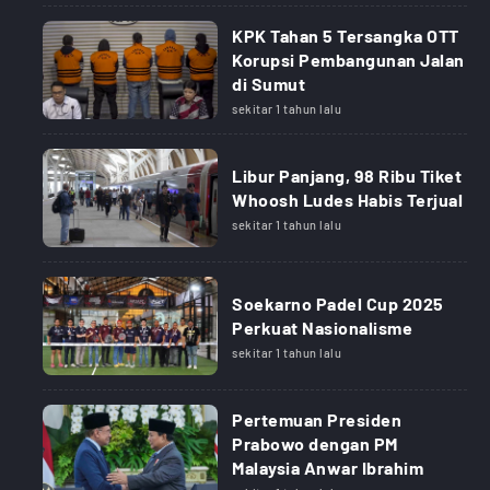
KPK Tahan 5 Tersangka OTT
Korupsi Pembangunan Jalan
di Sumut
sekitar 1 tahun lalu
Libur Panjang, 98 Ribu Tiket
Whoosh Ludes Habis Terjual
sekitar 1 tahun lalu
Soekarno Padel Cup 2025
Perkuat Nasionalisme
sekitar 1 tahun lalu
Pertemuan Presiden
Prabowo dengan PM
Malaysia Anwar Ibrahim