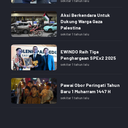
sekitar 1 tahun lalu
Aksi Berkendara Untuk
Dukung Warga Gaza
Palestina
sekitar 1 tahun lalu
EWINDO Raih Tiga
Penghargaan SPEx2 2025
sekitar 1 tahun lalu
Pawai Obor Peringati Tahun
Baru 1 Muharram 1447 H
sekitar 1 tahun lalu