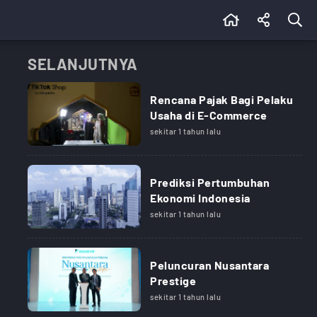
SELANJUTNYA
Rencana Pajak Bagi Pelaku
Usaha di E-Commerce
sekitar 1 tahun lalu
Prediksi Pertumbuhan
Ekonomi Indonesia
sekitar 1 tahun lalu
Peluncuran Nusantara
Prestige
sekitar 1 tahun lalu