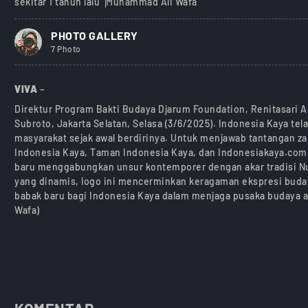
sekitar 1 tahun lalu
Muhammad Ali Wafa
PHOTO GALLERY
7 Photo
VIVA
–
Direktur Program Bakti Budaya Djarum Foundation, Renitasari 
Subroto, Jakarta Selatan, Selasa (3/6/2025). Indonesia Kaya te
masyarakat sejak awal berdirinya. Untuk menjawab tantangan 
Indonesia Kaya, Taman Indonesia Kaya, dan Indonesiakaya.com ki
baru menggabungkan unsur kontemporer dengan akar tradisi Nusa
yang dinamis, logo ini mencerminkan keragaman ekspresi buday
babak baru bagi Indonesia Kaya dalam menjaga pusaka budaya ag
Wafa)