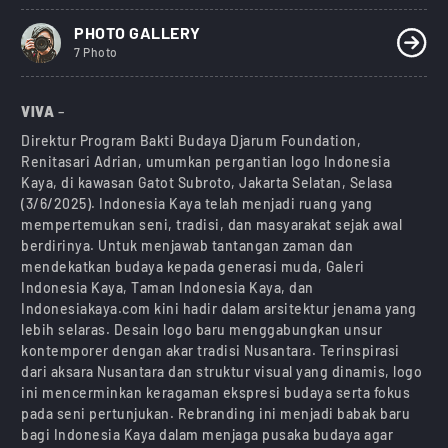
PHOTO GALLERY
7 Photo
VIVA
–
Direktur Program Bakti Budaya Djarum Foundation,
Renitasari Adrian, umumkan pergantian logo Indonesia
Kaya, di kawasan Gatot Subroto, Jakarta Selatan, Selasa
(3/6/2025). Indonesia Kaya telah menjadi ruang yang
mempertemukan seni, tradisi, dan masyarakat sejak awal
berdirinya. Untuk menjawab tantangan zaman dan
mendekatkan budaya kepada generasi muda, Galeri
Indonesia Kaya, Taman Indonesia Kaya, dan
Indonesiakaya.com kini hadir dalam arsitektur jenama yang
lebih selaras. Desain logo baru menggabungkan unsur
kontemporer dengan akar tradisi Nusantara. Terinspirasi
dari aksara Nusantara dan struktur visual yang dinamis, logo
ini mencerminkan keragaman ekspresi budaya serta fokus
pada seni pertunjukan. Rebranding ini menjadi babak baru
bagi Indonesia Kaya dalam menjaga pusaka budaya agar