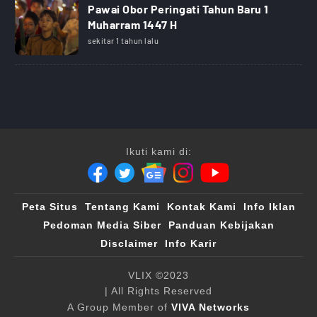
Pawai Obor Peringati Tahun Baru 1
Muharram 1447 H
sekitar 1 tahun lalu
Ikuti kami di:
Peta Situs
Tentang Kami
Kontak Kami
Info Iklan
Pedoman Media Siber
Panduan Kebijakan
Disclaimer
Info Karir
VLIX ©2023
| All Rights Reserved
A Group Member of
VIVA Networks