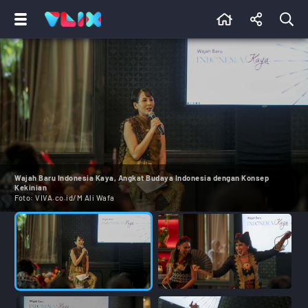
Wajah Baru Indonesia Kaya, Angkat Budaya Indonesia dengan Konsep
Kekinian
Foto:
VIVA.co.id/M Ali Wafa