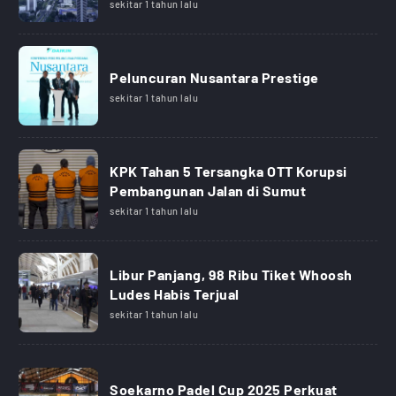
sekitar 1 tahun lalu
Peluncuran Nusantara Prestige
sekitar 1 tahun lalu
KPK Tahan 5 Tersangka OTT Korupsi
Pembangunan Jalan di Sumut
sekitar 1 tahun lalu
Libur Panjang, 98 Ribu Tiket Whoosh
Ludes Habis Terjual
sekitar 1 tahun lalu
Soekarno Padel Cup 2025 Perkuat