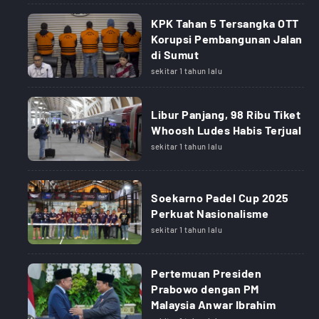
KPK Tahan 5 Tersangka OTT
Korupsi Pembangunan Jalan
di Sumut
sekitar 1 tahun lalu
Libur Panjang, 98 Ribu Tiket
Whoosh Ludes Habis Terjual
sekitar 1 tahun lalu
Soekarno Padel Cup 2025
Perkuat Nasionalisme
sekitar 1 tahun lalu
Pertemuan Presiden
Prabowo dengan PM
Malaysia Anwar Ibrahim