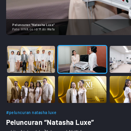
Peluncuran "Natasha Luxe"
Foto:
VIVA.co.id/M Ali Wafa
#peluncuran natasha luxe
Peluncuran “Natasha Luxe”