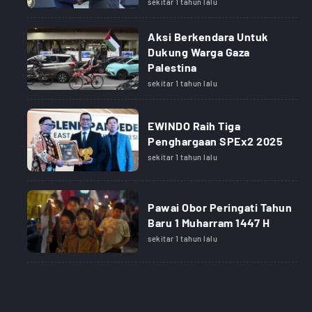
sekitar 1 tahun lalu
Aksi Berkendara Untuk
Dukung Warga Gaza
Palestina
sekitar 1 tahun lalu
EWINDO Raih Tiga
Penghargaan SPEx2 2025
sekitar 1 tahun lalu
Pawai Obor Peringati Tahun
Baru 1 Muharram 1447 H
sekitar 1 tahun lalu