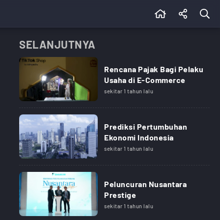
SELANJUTNYA
Rencana Pajak Bagi Pelaku
Usaha di E-Commerce
sekitar 1 tahun lalu
Prediksi Pertumbuhan
Ekonomi Indonesia
sekitar 1 tahun lalu
Peluncuran Nusantara
Prestige
sekitar 1 tahun lalu