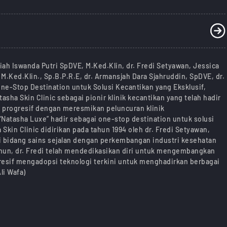
iah Iswanda Putri SpDVE, M.Ked.Klin, dr. Fredi Setyawan, Jessica
M.Ked.Klin., Sp.B.P.R.E, dr. Armansjah Dara Sjahruddin, SpDVE, dr.
One-Stop Destination untuk Solusi Kecantikan yang Eksklusif,
sha Skin Clinic sebagai pionir klinik kecantikan yang telah hadir
ah progresif dengan meresmikan peluncuran klinik
 “Natasha Luxe” hadir sebagai one-stop destination untuk solusi
Skin Clinic didirikan pada tahun 1994 oleh dr. Fredi Setyawan,
 bidang sains sejalan dengan perkembangan industri kesehatan
ahun, dr. Fredi telah mendedikasikan diri untuk mengembangkan
resif mengadopsi teknologi terkini untuk menghadirkan berbagai
li Wafa)