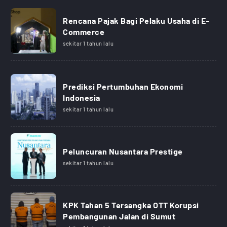
Rencana Pajak Bagi Pelaku Usaha di E-
Commerce
sekitar 1 tahun lalu
Prediksi Pertumbuhan Ekonomi
Indonesia
sekitar 1 tahun lalu
Peluncuran Nusantara Prestige
sekitar 1 tahun lalu
KPK Tahan 5 Tersangka OTT Korupsi
Pembangunan Jalan di Sumut