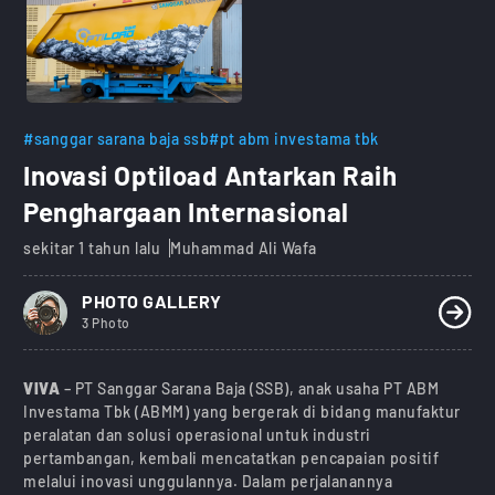
#sanggar sarana baja ssb
#pt abm investama tbk
Inovasi Optiload Antarkan Raih
Penghargaan Internasional
sekitar 1 tahun lalu
Muhammad Ali Wafa
PHOTO GALLERY
3 Photo
VIVA
– PT Sanggar Sarana Baja (SSB), anak usaha PT ABM
Investama Tbk (ABMM) yang bergerak di bidang manufaktur
peralatan dan solusi operasional untuk industri
pertambangan, kembali mencatatkan pencapaian positif
melalui inovasi unggulannya. Dalam perjalanannya