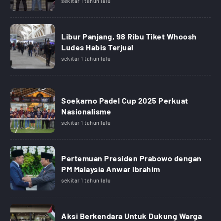
sekitar 1 tahun lalu
Libur Panjang, 98 Ribu Tiket Whoosh
Ludes Habis Terjual
sekitar 1 tahun lalu
Soekarno Padel Cup 2025 Perkuat
Nasionalisme
sekitar 1 tahun lalu
Pertemuan Presiden Prabowo dengan
PM Malaysia Anwar Ibrahim
sekitar 1 tahun lalu
Aksi Berkendara Untuk Dukung Warga