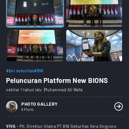
#bni sekuritas
#BNI
Peluncuran Platform New BIONS
sekitar 1 tahun lalu
Muhammad Ali Wafa
PHOTO GALLERY
6 Photo
VIVA
– Plt. Direktur Utama PT BNI Sekuritas Vera Ongyono