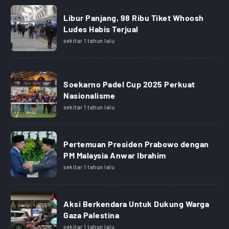
Libur Panjang, 98 Ribu Tiket Whoosh
Ludes Habis Terjual
sekitar 1 tahun lalu
Soekarno Padel Cup 2025 Perkuat
Nasionalisme
sekitar 1 tahun lalu
Pertemuan Presiden Prabowo dengan
PM Malaysia Anwar Ibrahim
sekitar 1 tahun lalu
Aksi Berkendara Untuk Dukung Warga
Gaza Palestina
sekitar 1 tahun lalu