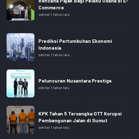
Rencana Pajak Bagi Pelaku Usaha di E-
Commerce
sekitar 1 tahun lalu
Prediksi Pertumbuhan Ekonomi
Indonesia
sekitar 1 tahun lalu
Peluncuran Nusantara Prestige
sekitar 1 tahun lalu
KPK Tahan 5 Tersangka OTT Korupsi
Pembangunan Jalan di Sumut
sekitar 1 tahun lalu