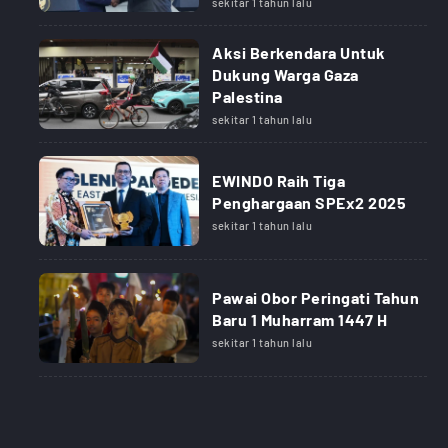
sekitar 1 tahun lalu
Aksi Berkendara Untuk
Dukung Warga Gaza
Palestina
sekitar 1 tahun lalu
EWINDO Raih Tiga
Penghargaan SPEx2 2025
sekitar 1 tahun lalu
Pawai Obor Peringati Tahun
Baru 1 Muharram 1447 H
sekitar 1 tahun lalu