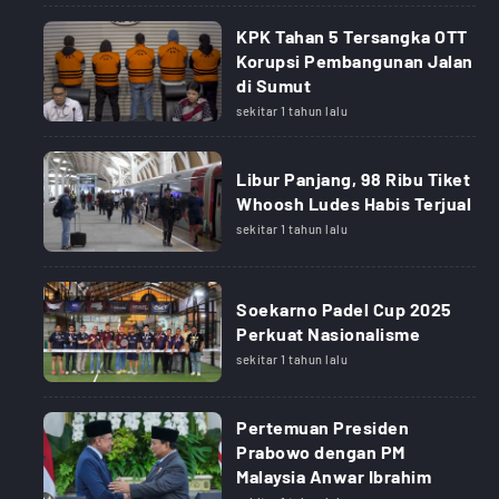
KPK Tahan 5 Tersangka OTT
Korupsi Pembangunan Jalan
di Sumut
sekitar 1 tahun lalu
Libur Panjang, 98 Ribu Tiket
Whoosh Ludes Habis Terjual
sekitar 1 tahun lalu
Soekarno Padel Cup 2025
Perkuat Nasionalisme
sekitar 1 tahun lalu
Pertemuan Presiden
Prabowo dengan PM
Malaysia Anwar Ibrahim