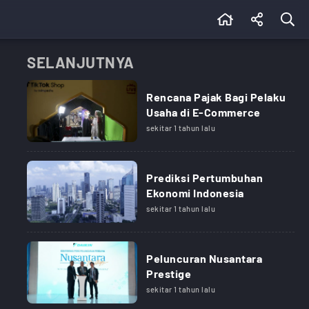
SELANJUTNYA
Rencana Pajak Bagi Pelaku
Usaha di E-Commerce
sekitar 1 tahun lalu
Prediksi Pertumbuhan
Ekonomi Indonesia
sekitar 1 tahun lalu
Peluncuran Nusantara
Prestige
sekitar 1 tahun lalu