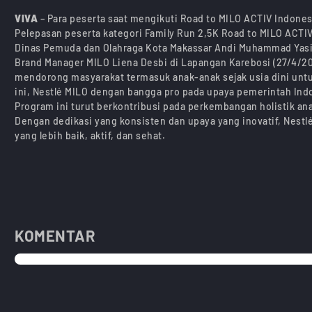
VIVA
– Para peserta saat mengikuti Road to MILO ACTIV Indones
Pelepasan peserta kategori Family Run 2,5K Road to MILO ACTIV
Dinas Pemuda dan Olahraga Kota Makassar Andi Muhammad Yasir
Brand Manager MILO Liena Desbi di Lapangan Karebosi (27/4/20
mendorong masyarakat termasuk anak-anak sejak usia dini untuk
ini, Nestlé MILO dengan bangga pro pada upaya pemerintah Ind
Program ini turut berkontribusi pada perkembangan holistik an
Dengan dedikasi yang konsisten dan upaya yang inovatif, Nest
yang lebih baik, aktif, dan sehat.
KOMENTAR