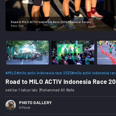
Road to MILO ACTIV Indonesia Race 2025 Makassar Series
Foto:
Dok
#MILO
#milo activ indonesia race 2025
#milo activ indonesia ra
Road to MILO ACTIV Indonesia Race 20
sekitar 1 tahun lalu
Muhammad Ali Wafa
PHOTO GALLERY
5 Photo