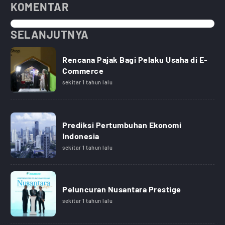
KOMENTAR
SELANJUTNYA
Rencana Pajak Bagi Pelaku Usaha di E-
Commerce
sekitar 1 tahun lalu
Prediksi Pertumbuhan Ekonomi
Indonesia
sekitar 1 tahun lalu
Peluncuran Nusantara Prestige
sekitar 1 tahun lalu