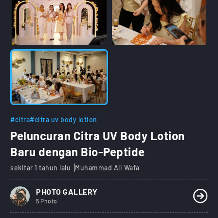
#citra
#citra uv body lotion
Peluncuran Citra UV Body Lotion
Baru dengan Bio-Peptide
sekitar 1 tahun lalu
Muhammad Ali Wafa
PHOTO GALLERY
5 Photo