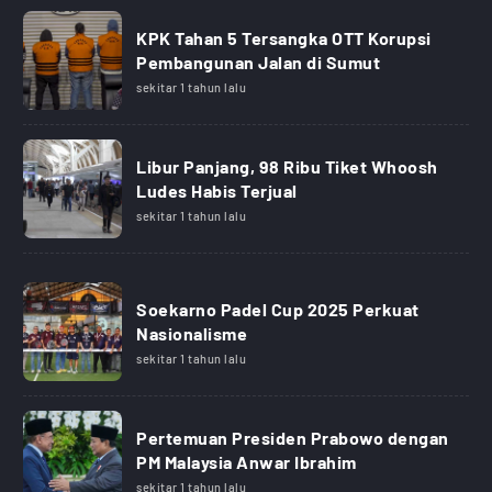
KPK Tahan 5 Tersangka OTT Korupsi
Pembangunan Jalan di Sumut
sekitar 1 tahun lalu
Libur Panjang, 98 Ribu Tiket Whoosh
Ludes Habis Terjual
sekitar 1 tahun lalu
Soekarno Padel Cup 2025 Perkuat
Nasionalisme
sekitar 1 tahun lalu
Pertemuan Presiden Prabowo dengan
PM Malaysia Anwar Ibrahim
sekitar 1 tahun lalu