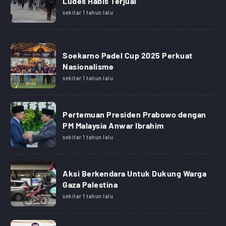
Ludes Habis Terjual
sekitar 1 tahun lalu
Soekarno Padel Cup 2025 Perkuat
Nasionalisme
sekitar 1 tahun lalu
Pertemuan Presiden Prabowo dengan
PM Malaysia Anwar Ibrahim
sekitar 1 tahun lalu
Aksi Berkendara Untuk Dukung Warga
Gaza Palestina
sekitar 1 tahun lalu