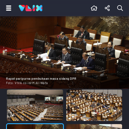
Rapat paripurna pembukaan masa sidang DPR
Foto:
VIVA.co.id/M Ali Wafa