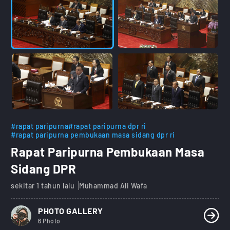
#rapat paripurna
#rapat paripurna dpr ri
#rapat paripurna pembukaan masa sidang dpr ri
Rapat Paripurna Pembukaan Masa
Sidang DPR
sekitar 1 tahun lalu
Muhammad Ali Wafa
PHOTO GALLERY
6 Photo