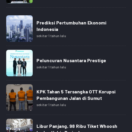
Prediksi Pertumbuhan Ekonomi
Indonesia
sekitar 1 tahun lalu
Peluncuran Nusantara Prestige
sekitar 1 tahun lalu
KPK Tahan 5 Tersangka OTT Korupsi
Pembangunan Jalan di Sumut
sekitar 1 tahun lalu
Libur Panjang, 98 Ribu Tiket Whoosh