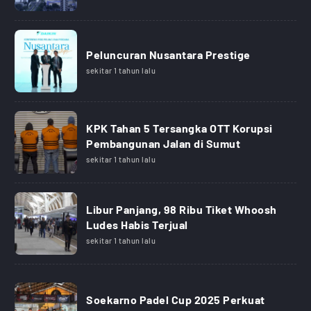
Peluncuran Nusantara Prestige
sekitar 1 tahun lalu
KPK Tahan 5 Tersangka OTT Korupsi
Pembangunan Jalan di Sumut
sekitar 1 tahun lalu
Libur Panjang, 98 Ribu Tiket Whoosh
Ludes Habis Terjual
sekitar 1 tahun lalu
Soekarno Padel Cup 2025 Perkuat