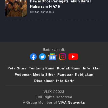
Pawai Obor Peringati Tahun Baru 1
Muharram 1447 H
sekitar 1 tahun lalu
Ikuti kami di:
Peta Situs
Tentang Kami
Kontak Kami
Info Iklan
Pedoman Media Siber
Panduan Kebijakan
Disclaimer
Info Karir
VLIX ©2023
| All Rights Reserved
A Group Member of
VIVA Networks