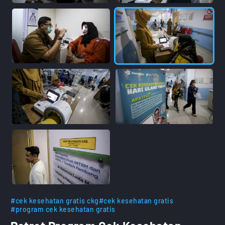
#cek kesehatan gratis ckg
#cek kesehatan gratis
#program cek kesehatan gratis